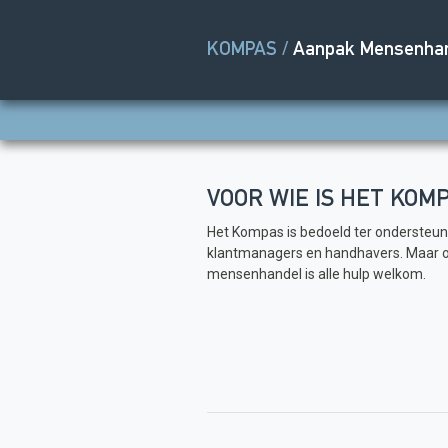
KOMPAS /
Aanpak Mensenha
VOOR WIE IS HET KOM
Het Kompas is bedoeld ter ondersteu
klantmanagers en handhavers. Maar oo
mensenhandel is alle hulp welkom.