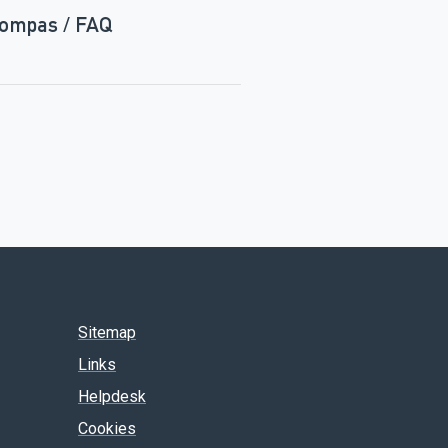
 Kompas
/
FAQ
Sitemap
Links
Helpdesk
Cookies